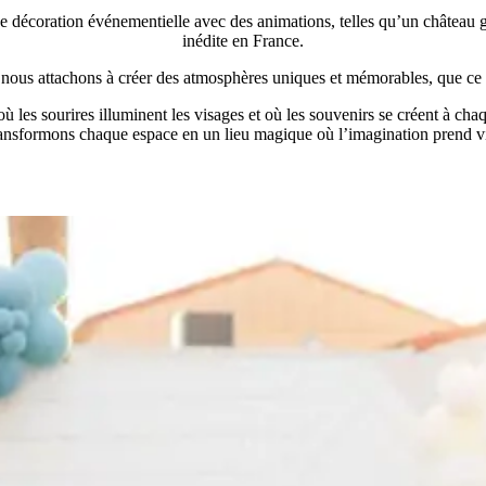
de décoration événementielle avec des animations, telles qu’un château 
inédite en France.
 nous attachons à créer des atmosphères uniques et mémorables, que ce 
les sourires illuminent les visages et où les souvenirs se créent à chaq
ansformons chaque espace en un lieu magique où l’imagination prend v