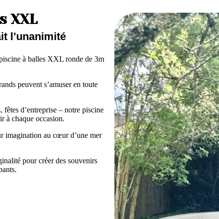
es XXL
it l’unanimité
 piscine à balles XXL ronde de 3m
grands peuvent s’amuser en toute
fêtes d’entreprise – notre piscine
sir à chaque occasion.
eur imagination au cœur d’une mer
iginalité pour créer des souvenirs
pants.