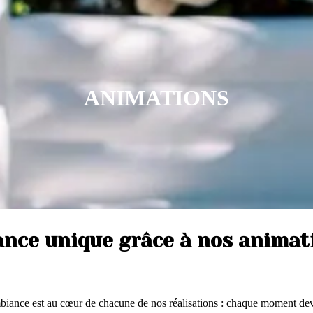
ANIMATIONS
ance unique grâce à nos animat
iance est au cœur de chacune de nos réalisations : chaque moment devi