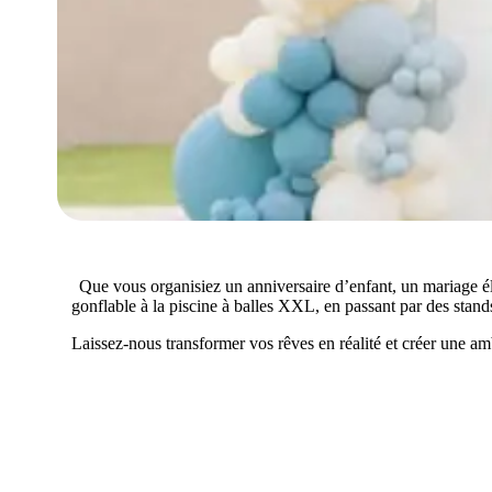
Que vous organisiez un anniversaire d’enfant, un mariage él
gonflable à la piscine à balles XXL, en passant par des sta
Laissez-nous transformer vos rêves en réalité et créer une a