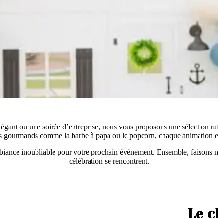
égant ou une soirée d’entreprise, nous vous proposons une sélection ra
nds gourmands comme la barbe à papa ou le popcorn, chaque animation est
mbiance inoubliable pour votre prochain événement. Ensemble, faisons na
célébration se rencontrent.
Le c