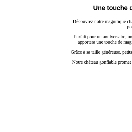
Une touche d
Découvrez notre magnifique chât
po
Parfait pour un anniversaire, un
apportera une touche de magie 
Grâce à sa taille généreuse, petit
Notre château gonflable promet 