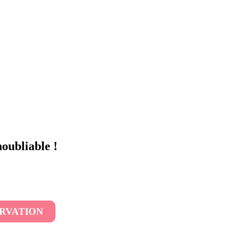
oubliable !
ERVATION