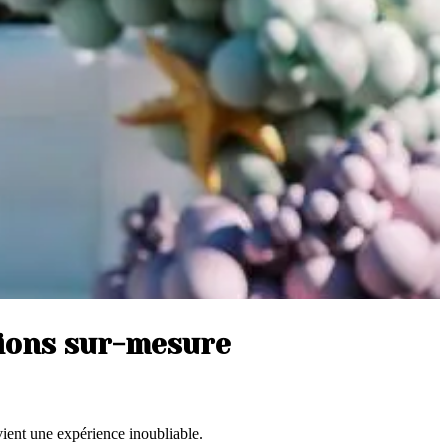
ions sur-mesure
ent une expérience inoubliable.