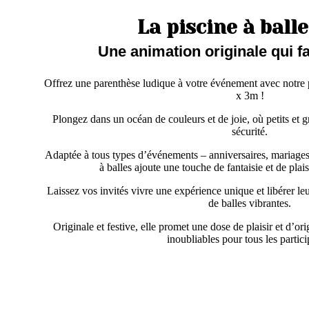
La piscine à ball
Une animation originale qui fa
Offrez une parenthèse ludique à votre événement avec notre
x 3m !
Plongez dans un océan de couleurs et de joie, où petits et 
sécurité.
Adaptée à tous types d’événements – anniversaires, mariages, 
à balles ajoute une touche de fantaisie et de plai
Laissez vos invités vivre une expérience unique et libérer l
de balles vibrantes.
Originale et festive, elle promet une dose de plaisir et d’or
inoubliables pour tous les partici