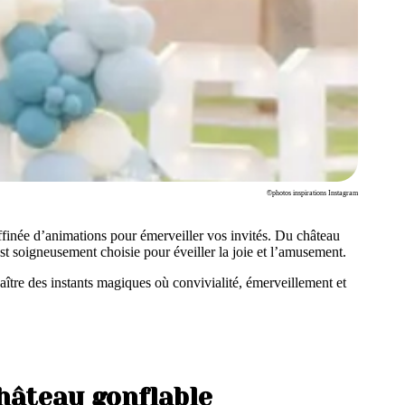
©photos inspirations Instagram
ffinée d’animations pour émerveiller vos invités. Du château
 soigneusement choisie pour éveiller la joie et l’amusement.
ître des instants magiques où convivialité, émerveillement et
hâteau gonflable