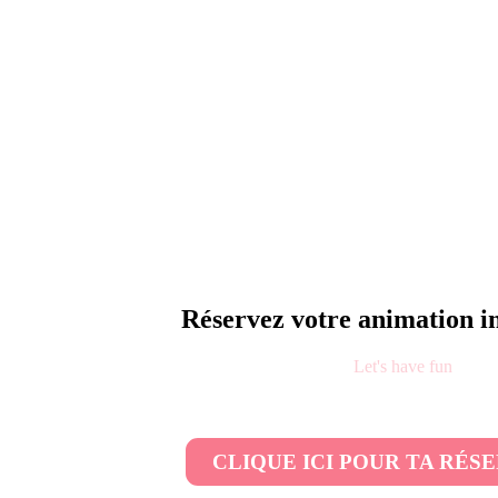
Réservez votre animation in
Let's have fun
CLIQUE ICI POUR TA RÉS