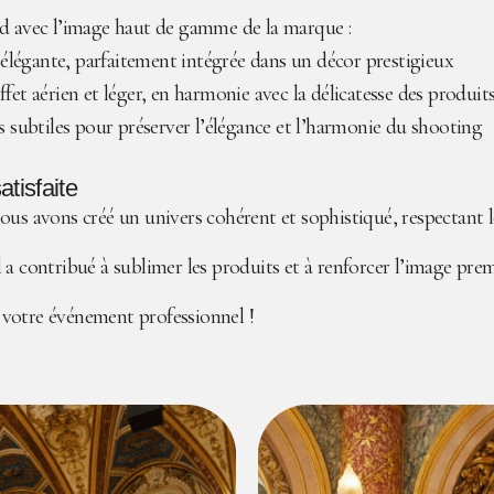
rd avec l’image haut de gamme de la marque :
 élégante, parfaitement intégrée dans un décor prestigieux
ffet aérien et léger, en harmonie avec la délicatesse des produit
s subtiles pour préserver l’élégance et l’harmonie du shooting
tisfaite
us avons créé un univers cohérent et sophistiqué, respectant le
 a contribué à sublimer les produits et à renforcer l’image pr
 votre événement professionnel !