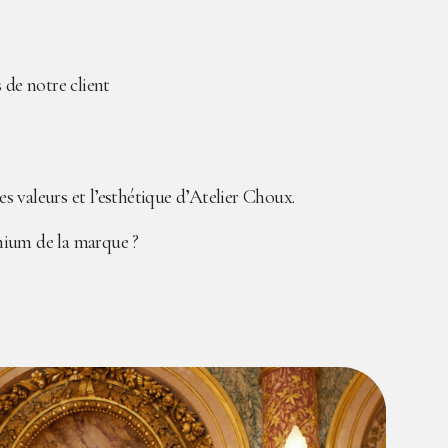
s de notre client
s valeurs et l’esthétique d’Atelier Choux.
emium de la marque ?