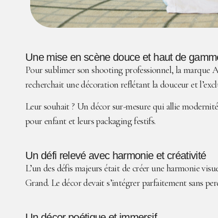
Une mise en scène douce et haut de gamm
Pour sublimer son shooting professionnel, la marque Ateli
recherchait une décoration reflétant la douceur et l’excl
Leur souhait ? Un décor sur-mesure qui allie modernité e
pour enfant et leurs packaging festifs.
Un défi relevé avec harmonie et créativité
L’un des défis majeurs était de créer une harmonie visuel
Grand. Le décor devait s’intégrer parfaitement sans pe
Un décor poétique et immersif