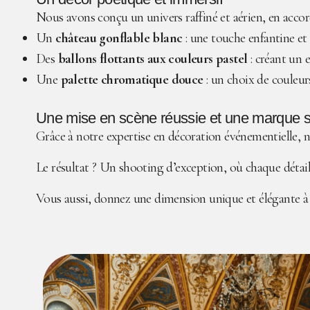
Nous avons conçu un univers raffiné et aérien, en acco
Un
château gonflable blanc
: une touche enfantine et
Des
ballons flottants aux couleurs pastel
: créant un e
Une
palette chromatique douce
: un choix de couleur
Une mise en scène réussie et une marque sa
Grâce à notre expertise en décoration événementielle, no
Le résultat ? Un shooting d’exception, où chaque détail
Vous aussi, donnez une dimension unique et élégante à