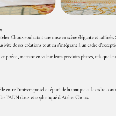
e
er Choux souhaitait une mise en scène élégante et raffinée. Spéci
usivité de ses créations tout en s’intégrant à un cadre d’excepti
t poésie, mettant en valeur leurs produits phares, tels que leu
le entre l’univers pastel et épuré de la marque et le cadre contra
rdre l’ADN doux et sophistiqué d’Atelier Choux.