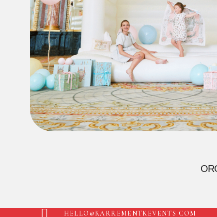
OR
HELLO@KARREMENTKEVENTS.COM