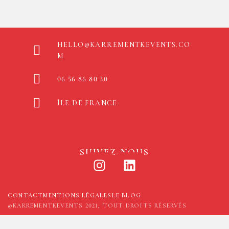
HELLO@KARREMENTKEVENTS.CO
M
06 56 86 80 30
ÎLE DE FRANCE
SUIVEZ-NOUS
CONTACT
MENTIONS LÉGALES
LE BLOG
©KARREMENTKEVENTS 2021, TOUT DROITS RÉSERVÉS