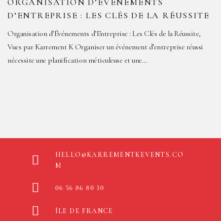
ORGANISATION D’ÉVÉNEMENTS
D’ENTREPRISE : LES CLÉS DE LA RÉUSSITE
Organisation d’Événements d’Entreprise : Les Clés de la Réussite,
Vues par Karrement K Organiser un événement d’entreprise réussi
nécessite une planification méticuleuse et une…
HELLO@KARREMENTKEVENTS.CO
M
06 56 86 80 30
ÎLE DE FRANCE