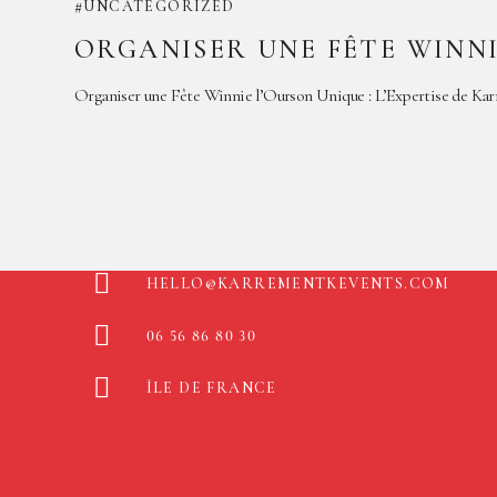
UNCATEGORIZED
ORGANISER UNE FÊTE WINNI
Organiser une Fête Winnie l’Ourson Unique : L’Expertise de Kar
HELLO@KARREMENTKEVENTS.COM
06 56 86 80 30
ÎLE DE FRANCE