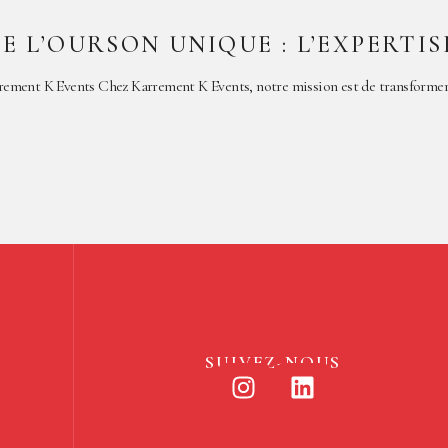
E L’OURSON UNIQUE : L’EXPERTI
rement K Events Chez Karrement K Events, notre mission est de transformer
SUIVEZ-NOUS