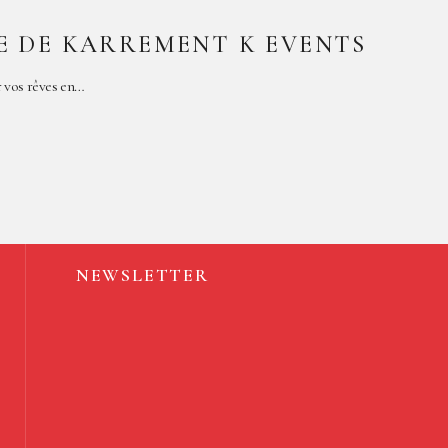
SE DE KARREMENT K EVENTS
 vos rêves en…
NEWSLETTER